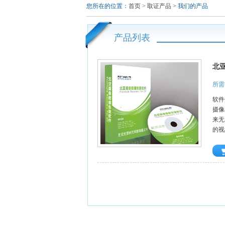
您所在的位置：
首页
>
取证产品
> 我们的产品
产品列表
北
所需
软件
摄像
来无
的视