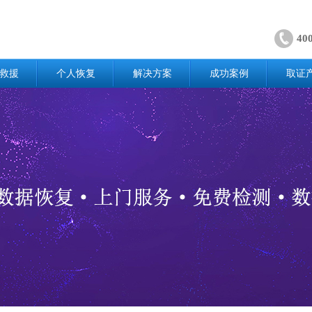
40
救援
个人恢复
解决方案
成功案例
取证