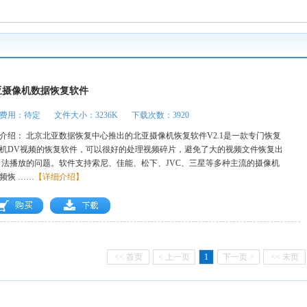
亚摄像机数据恢复软件
费用：待定
文件大小：3236K
下载次数：3920
介绍： 北京北亚数据恢复中心推出的北亚摄像机恢复软件V2.1是一款专门恢复
机DV视频的恢复软件，可以很好的处理视频碎片，避免了大的视频文件恢复出
 法播放的问题。软件支持索尼、佳能、松下、JVC、三星等多种主流的摄像机
频恢 ……
【详细介绍】
<< 首页
< 上一页
1
下一页 >
<< 末页