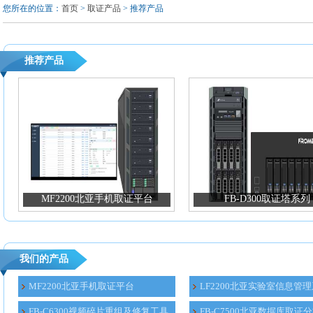
您所在的位置：
首页
>
取证产品
> 推荐产品
推荐产品
MF2200北亚手机取证平台
FB-D300取证塔系列
我们的产品
MF2200北亚手机取证平台
LF2200北亚实验室信息管
FB-C6300视频碎片重组及修复工具
FB-C7500北亚数据库取证