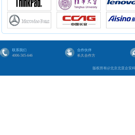
联系我们
合作伙伴
4006-505-646
长久合作方
版权所有@北京北亚企安科