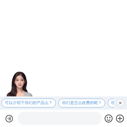
可以介绍下你们的产品么？
你们是怎么收费的呢？
现在有