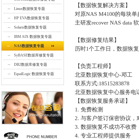
【数据恢复解决方案】
Linux数据恢复专题
对原NAS M4100的每
HP EVA数据恢复专题
主研发recover NAS d
Solaris数据恢复专题
IBM AIX 数据恢复专题
【数据修复结果】
NAS数据恢复专题
历时1个工作日，数据恢
SyBASE数据库修复专题
DB2数据库修复专题
【负责工程师】
EqualLogic 数据恢复专题
北亚数据恢复中心-邓工
联系方式:18515283878
北亚数据恢复中心服务电话：4
【数据恢复服务承诺】
1. 免费检测
2. 与客户签订保密协议
3. 数据恢复不成功不收费
4. 专业工程师提供服务