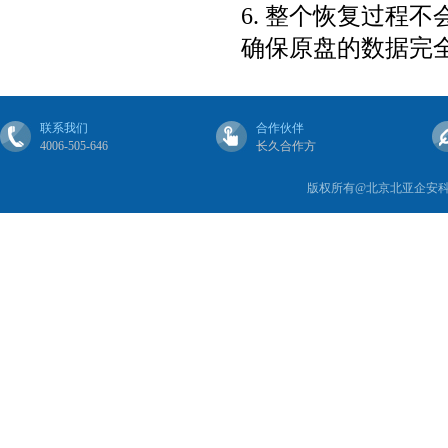
6. 整个恢复过程
确保原盘的数据完
联系我们
合作伙伴
4006-505-646
长久合作方
版权所有@北京北亚企安科