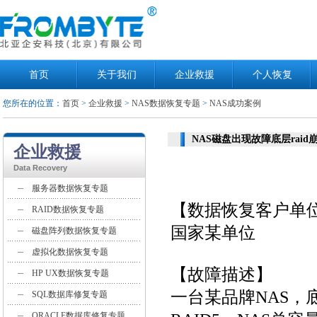
首页
关于我们
企业救援
个人恢复
您所在的位置：
首页
>
企业救援
>
NAS数据恢复专题
>
NAS成功案例
NAS磁盘出现故障底层rai
企业救援
Data Recovery
服务器数据恢复专题
【数据恢复客户单
RAID数据恢复专题
国家某单位
磁盘阵列数据恢复专题
虚拟化数据恢复专题
【故障描述】
HP UX数据恢复专题
一台某品牌NAS，底层
SQL数据库修复专题
ORACLE数据库修复专题