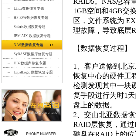
RAID5。NAS总容
Linux数据恢复专题
1GB空间和4GB
HP EVA数据恢复专题
区，文件系统为 E
Solaris数据恢复专题
理故障，导致底层R
IBM AIX 数据恢复专题
NAS数据恢复专题
【数据恢复过程】
SyBASE数据库修复专题
DB2数据库修复专题
1、客户送修到北
EqualLogic 数据恢复专题
恢复中心的硬件工
检测发现其中一块
复手段进行为时1
盘上的数据。
2、交由北亚数据恢
RAID层恢复，通
磁盘在RAID上的位置，