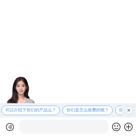
可以介绍下你们的产品么？
你们是怎么收费的呢？
现在有