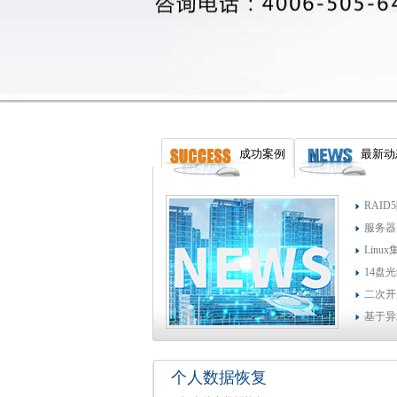
成功案例
最新动
RAI
服务器
Lin
14盘
二次开
基于异
个人数据恢复