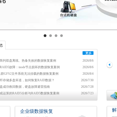
态
D5阵列双盘离线、热备失效的数据恢复案例
2026/8/6
RAID5故障：inode节点损坏的数据恢复案例
2026/8/6
ux集群GFS2文件系统无法挂载的数据恢复案例
2026/8/4
光纤存储多盘坏道，如何恢复RAID数据？
2026/7/30
盘成功救回数据，硬盘故障避雷指南
2026/7/28
或运算的RAID5分析与RAID5数据恢复案例
2026/7/23
解
企业级数据恢复