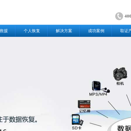
40
救援
个人恢复
解决方案
成功案例
取证