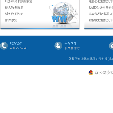
U盘/存储卡数据恢复
服务器数据恢复专
硬盘数据恢复
RAID数据恢复专
财务数据恢复
磁盘阵列数据恢复
邮件修复
虚拟化数据恢复专
联系我们
合作伙伴
4006-505-646
长久合作方
版权所有@北京北亚企安科技(北
京公网安备 1