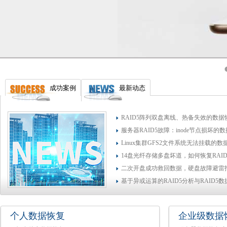
成功案例
最新动态
RAID5阵列双盘离线、热备失效的数据
服务器RAID5故障：inode节点损坏的
Linux集群GFS2文件系统无法挂载的
14盘光纤存储多盘坏道，如何恢复RAI
二次开盘成功救回数据，硬盘故障避雷
基于异或运算的RAID5分析与RAID5
个人数据恢复
企业级数据