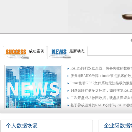
成功案例
最新动态
RAID5阵列双盘离线、热备失效的数据
服务器RAID5故障：inode节点损坏的
Linux集群GFS2文件系统无法挂载的
14盘光纤存储多盘坏道，如何恢复RAI
二次开盘成功救回数据，硬盘故障避雷
基于异或运算的RAID5分析与RAID5
个人数据恢复
企业级数据