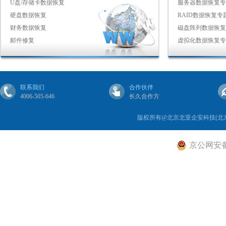
U盘/存储卡数据恢复
服务器数据恢复专
硬盘数据恢复
RAID数据恢复专
财务数据恢复
磁盘阵列数据恢复
邮件修复
虚拟化数据恢复专
联系我们
合作伙伴
4006-505-646
长久合作方
版权所有@北京北亚企安科技(北
京公网安备 1