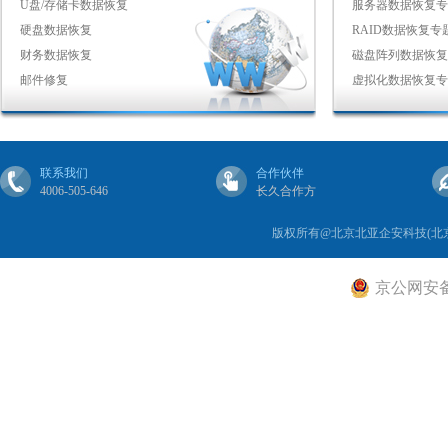
U盘/存储卡数据恢复
服务器数据恢复专
硬盘数据恢复
RAID数据恢复专
财务数据恢复
磁盘阵列数据恢复
邮件修复
虚拟化数据恢复专
联系我们
合作伙伴
4006-505-646
长久合作方
版权所有@北京北亚企安科技(北
京公网安备 1