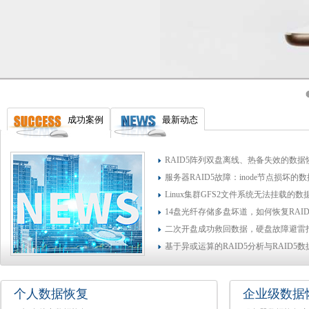
成功案例
最新动态
RAID5阵列双盘离线、热备失效的数据
服务器RAID5故障：inode节点损坏的
Linux集群GFS2文件系统无法挂载的
14盘光纤存储多盘坏道，如何恢复RAI
二次开盘成功救回数据，硬盘故障避雷
基于异或运算的RAID5分析与RAID5
个人数据恢复
企业级数据