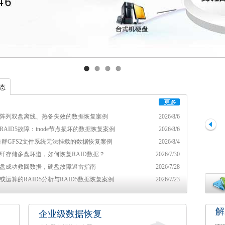
态
D5阵列双盘离线、热备失效的数据恢复案例
2026/8/6
RAID5故障：inode节点损坏的数据恢复案例
2026/8/6
ux集群GFS2文件系统无法挂载的数据恢复案例
2026/8/4
光纤存储多盘坏道，如何恢复RAID数据？
2026/7/30
盘成功救回数据，硬盘故障避雷指南
2026/7/28
或运算的RAID5分析与RAID5数据恢复案例
2026/7/23
解
企业级数据恢复