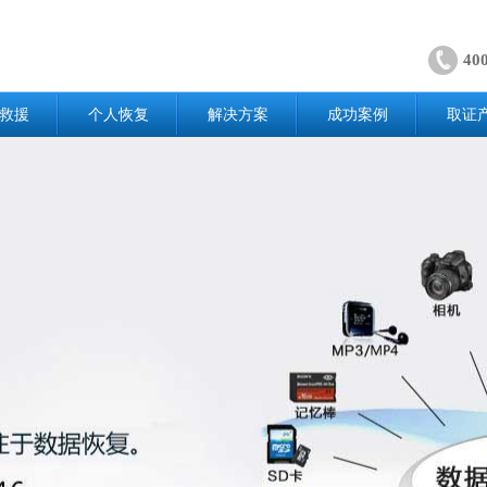
40
救援
个人恢复
解决方案
成功案例
取证