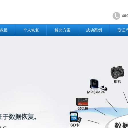
40
救援
个人恢复
解决方案
成功案例
取证