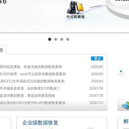
态
D5阵列双盘离线、热备失效的数据恢复案例
2026/8/6
RAID5故障：inode节点损坏的数据恢复案例
2026/8/6
ux集群GFS2文件系统无法挂载的数据恢复案例
2026/8/4
光纤存储多盘坏道，如何恢复RAID数据？
2026/7/30
盘成功救回数据，硬盘故障避雷指南
2026/7/28
或运算的RAID5分析与RAID5数据恢复案例
2026/7/23
解
企业级数据恢复