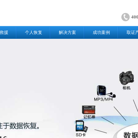
40
救援
个人恢复
解决方案
成功案例
取证