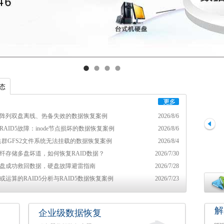
态
D5阵列双盘离线、热备失效的数据恢复案例
2026/8/6
RAID5故障：inode节点损坏的数据恢复案例
2026/8/6
ux集群GFS2文件系统无法挂载的数据恢复案例
2026/8/4
光纤存储多盘坏道，如何恢复RAID数据？
2026/7/30
盘成功救回数据，硬盘故障避雷指南
2026/7/28
或运算的RAID5分析与RAID5数据恢复案例
2026/7/23
解
企业级数据恢复