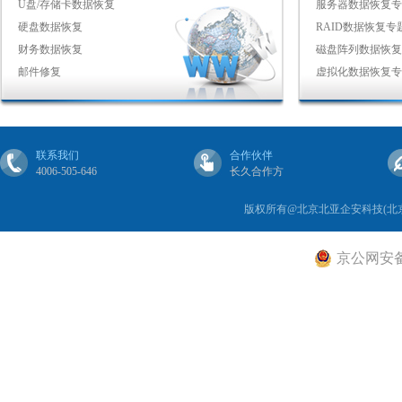
U盘/存储卡数据恢复
服务器数据恢复专
硬盘数据恢复
RAID数据恢复专
财务数据恢复
磁盘阵列数据恢复
邮件修复
虚拟化数据恢复专
联系我们
合作伙伴
4006-505-646
长久合作方
版权所有@北京北亚企安科技(北
京公网安备 1