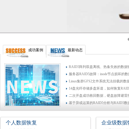
成功案例
最新动态
RAID5阵列双盘离线、热备失效的数据
服务器RAID5故障：inode节点损坏的
Linux集群GFS2文件系统无法挂载的
14盘光纤存储多盘坏道，如何恢复RAI
二次开盘成功救回数据，硬盘故障避雷
基于异或运算的RAID5分析与RAID5
个人数据恢复
企业级数据