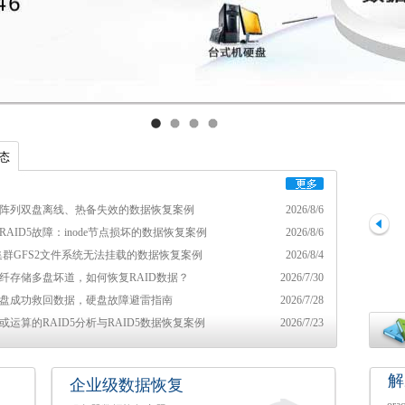
态
D5阵列双盘离线、热备失效的数据恢复案例
2026/8/6
RAID5故障：inode节点损坏的数据恢复案例
2026/8/6
ux集群GFS2文件系统无法挂载的数据恢复案例
2026/8/4
光纤存储多盘坏道，如何恢复RAID数据？
2026/7/30
盘成功救回数据，硬盘故障避雷指南
2026/7/28
或运算的RAID5分析与RAID5数据恢复案例
2026/7/23
解
企业级数据恢复