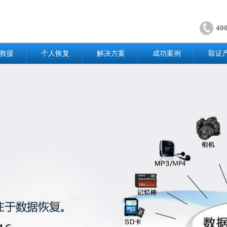
40
救援
个人恢复
解决方案
成功案例
取证