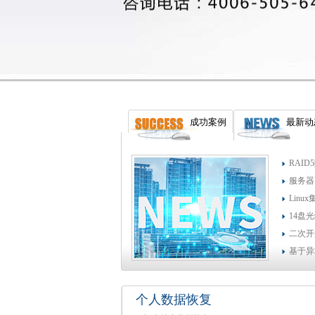
成功案例
最新动
RAI
服务器
Lin
14盘
二次开
基于异
个人数据恢复