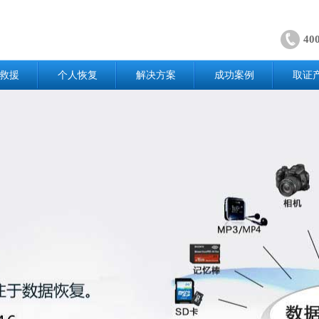
40
救援
个人恢复
解决方案
成功案例
取证