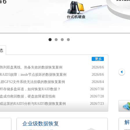
态
D5阵列双盘离线、热备失效的数据恢复案例
2026/8/6
RAID5故障：inode节点损坏的数据恢复案例
2026/8/6
ux集群GFS2文件系统无法挂载的数据恢复案例
2026/8/4
光纤存储多盘坏道，如何恢复RAID数据？
2026/7/30
盘成功救回数据，硬盘故障避雷指南
2026/7/28
或运算的RAID5分析与RAID5数据恢复案例
2026/7/23
解
企业级数据恢复