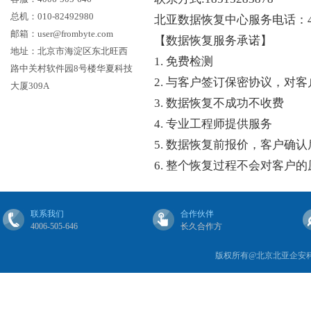
总机：010-82492980
北亚数据恢复中心服务电话：400
邮箱：user@frombyte.com
【数据恢复服务承诺】
地址：北京市海淀区东北旺西
1. 免费检测
路中关村软件园8号楼华夏科技
2. 与客户签订保密协议，对
大厦309A
3. 数据恢复不成功不收费
4. 专业工程师提供服务
5. 数据恢复前报价，客户确
6. 整个恢复过程不会对客户
联系我们
合作伙伴
4006-505-646
长久合作方
版权所有@北京北亚企安科