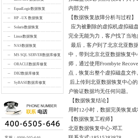
内部文件
EqualLogic数据恢复
【数据恢复故障分析与过程】
HP –UX 数据恢复
应为被删除的虚拟机虚拟磁盘
Solaris数据恢复
完全无能为力，客户找了当地
Linux数据恢复
最后，客户到了北京北亚数据
NAS数据恢复
中，带到北京北亚数据恢复中
MS SQL SERVER数据库修复
师，通过使用Frombyte Reco
ORACLE数据库修复
点，恢复出整个虚拟磁盘文件
DB2数据库修复
后上传到北亚数据恢复中心的
SyBASE数据库修复
户验证数据均无任何问题。
【数据恢复结论】
用时12小时，数据完美恢复成
【数据恢复工程师】
北亚数据恢复中心-邓工
联系方式:18515283878
客服：4006-505-646