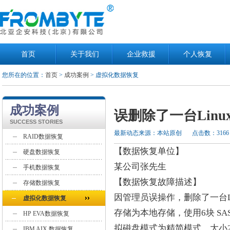
首页
关于我们
企业救援
个人恢复
您所在的位置：
首页
>
成功案例
> 虚拟化数据恢复
成功案例
误删除了一台Lin
SUCCESS STORIES
最新动态来源：本站原创
点击数：3166
RAID数据恢复
【数据恢复单位】
硬盘数据恢复
某公司张先生
手机数据恢复
【数据恢复故障描述】
存储数据恢复
因管理员误操作，删除了一台Li
虚拟化数据恢复
存储为本地存储，使用6块 SAS
HP EVA数据恢复
拟磁盘模式为精简模式，大小2
IBM AIX 数据恢复