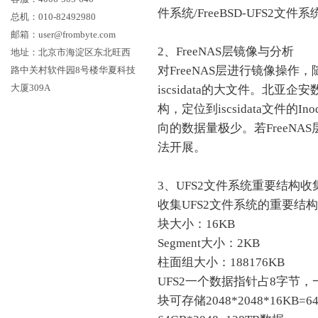
件系统/FreeBSD-UFS2文件
总机：010-82492980
邮箱：user@frombyte.com
2、FreeNAS层镜像与分析
地址：北京市海淀区东北旺西
对FreeNAS层进行镜像操
路中关村软件园8号楼华夏科技
大厦309A
iscsidata的大文件。北亚
构，定位到iscsidata文件的
向的数据量极少。若FreeNA
法开展。
3、UFS2文件系统重要结构收
收集UFS2文件系统的重要结
块大小：16KB
Segment大小：2KB
柱面组大小：188176KB
UFS2一个数据指针占8字节
块可存储2048*2048*16K