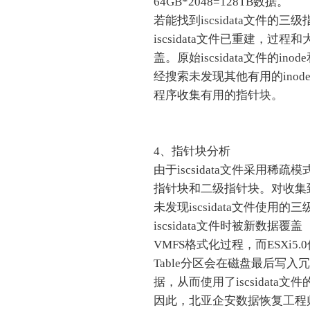
64GB*2048=128TB数据。
若能找到iscsidata文件的
iscsidata文件已重建，
盖。原始iscsidata文件的ino
经搜索未发现其他有用的ino
程序收集有用的指针块。
4、指针块分析
由于iscsidata文件采用
指针块和二级指针块。对收集
未发现iscsidata文件使
iscsidata文件时被新数据覆盖（
VMFS格式化过程，而ESXi5.0使用GU
Table分区会在磁盘最后写入冗余的G
据，从而使用了iscsidata
因此，北亚企安数据恢复工程