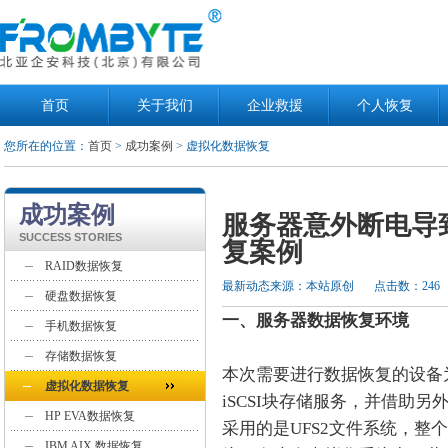
首页
关于我们
企业救援
个人恢复
您所在的位置：
首页
>
成功案例
> 虚拟化数据恢复
成功案例
服务器意外断电导
SUCCESS STORIES
复案例
RAID数据恢复
最新动态来源：本站原创
点击数：246
硬盘数据恢复
一、服务器数据恢复环境
手机数据恢复
存储数据恢复
本次需要进行数据恢复的设备为
虚拟化数据恢复
iSCSI块存储服务，并借助另
HP EVA数据恢复
采用的是UFS2文件系统，整个
IBM AIX 数据恢复