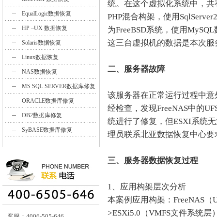
统。在这个虚拟化系统中，共有5
EqualLogic数据恢复
PHP混合构架，使用SqlServe
HP –UX 数据恢复
为FreeBSD系统，使用My
这三台虚拟机的数据是本次服
Solaris数据恢复
Linux数据恢复
二、服务器故障
NAS数据恢复
MS SQL SERVER数据库修复
该服务器在正常运行过程中意
ORACLE数据库修复
经检查，发现FreeNAS中的
DB2数据库修复
统进行了修复，但ESXI系统
SyBASE数据库修复
理员联系北亚数据恢复中心要
三、服务器数据恢复过程
1、应用构架层次分析
本案例应用构架：FreeNAS
>ESXi5.0（VMFS文件系统层
客服：4006-505-646