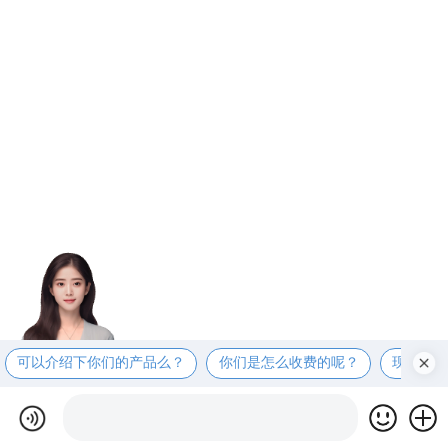
可以介绍下你们的产品么？
你们是怎么收费的呢？
现在有