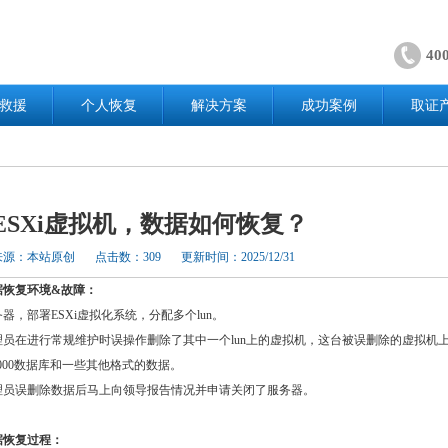
40
救援
个人恢复
解决方案
成功案例
取证
ESXi虚拟机，数据如何恢复？
来源：本站原创
点击数：309
更新时间：2025/12/31
据恢复环境&故障：
器，部署ESXi虚拟化系统，分配多个lun。
理员在进行常规维护时误操作删除了其中一个lun上的虚拟机，这台被误删除的虚拟机
ver2000数据库和一些其他格式的数据。
理员误删除数据后马上向领导报告情况并申请关闭了服务器。
据恢复过程：