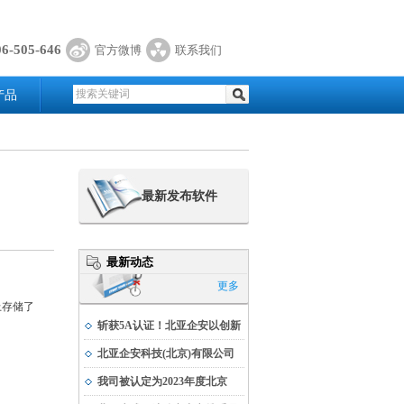
06-505-646
官方微博
联系我们
产品
最新发布软件
最新动态
更多
上存储了
斩获5A认证！北亚企安以创新
实力书写科技发展新篇
北亚企安科技(北京)有限公司
荣获公安部科学技术奖
我司被认定为2023年度北京