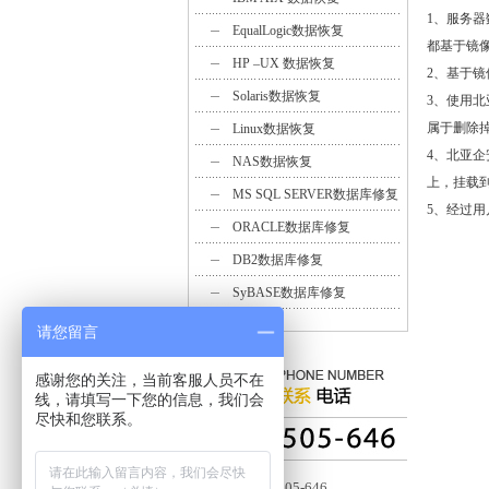
1、服务
EqualLogic数据恢复
都基于镜
HP –UX 数据恢复
2、基于
Solaris数据恢复
3、使用北亚
属于删除
Linux数据恢复
4、北亚
NAS数据恢复
上，挂载
MS SQL SERVER数据库修复
5、经过
ORACLE数据库修复
DB2数据库修复
SyBASE数据库修复
请您留言
感谢您的关注，当前客服人员不在
线，请填写一下您的信息，我们会
尽快和您联系。
客服：4006-505-646