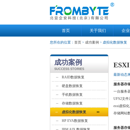
首页
关于我们
企业
您所在的位置：
首页
>
成功案例
> 虚拟化数据恢复
成功案例
ES
SUCCESS STORIES
最新动态
RAID数据恢复
服务器存
硬盘数据恢复
一台服务器上
手机数据恢复
UFS2文
存储数据恢复
esxi虚
虚拟化数据恢复
存储网站数
HP EVA数据恢复
服务器存
IBM AIX 数据恢复