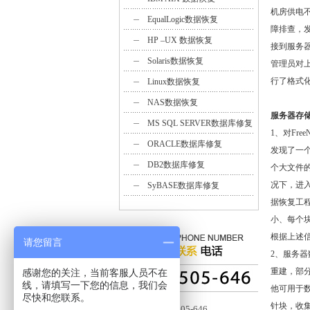
机房供电
EqualLogic数据恢复
障排查，发
HP –UX 数据恢复
接到服务
Solaris数据恢复
管理员对
行了格式
Linux数据恢复
NAS数据恢复
服务器存
MS SQL SERVER数据库修复
1、对Fr
ORACLE数据库修复
发现了一个
DB2数据库修复
个大文件的
况下，进入
SyBASE数据库修复
据恢复工程
小、每个
根据上述
请您留言
2、服务器
重建，部分
感谢您的关注，当前客服人员不在
线，请填写一下您的信息，我们会
他可用于数
尽快和您联系。
针块，收
客服：4006-505-646