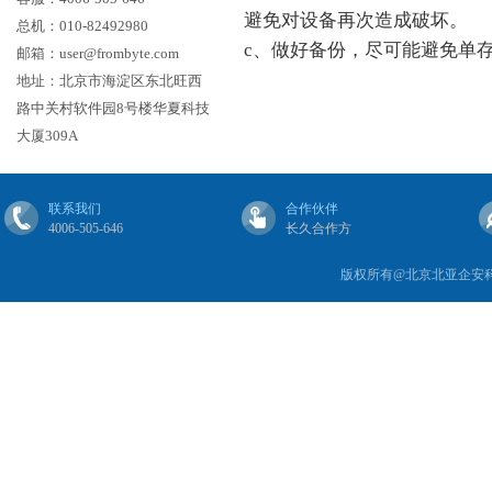
避免对设备再次造成破坏。
总机：010-82492980
c、做好备份，尽可能避免单
邮箱：user@frombyte.com
地址：北京市海淀区东北旺西
路中关村软件园8号楼华夏科技
大厦309A
联系我们
合作伙伴
4006-505-646
长久合作方
版权所有@北京北亚企安科