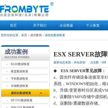
首页
关于我们
企业救援
个人恢复
您所在的位置：
首页
>
成功案例
> 虚拟化数据恢复
成功案例
ESX SERVER
SUCCESS STORIES
最新动态来源：本站原创
点击数：688
RAID数据恢复
◆ ESX SERVER常见故障：
硬盘数据恢复
a、因光纤存储设备连接至非
手机数据恢复
系统，WINDOWS初始化，
存储数据恢复
b、升级/变更卷时分区表或V
虚拟化数据恢复
c、误删除VMFS存储中虚拟机
HP EVA数据恢复
d、误删除/重建数据存储。
IBM AIX 数据恢复