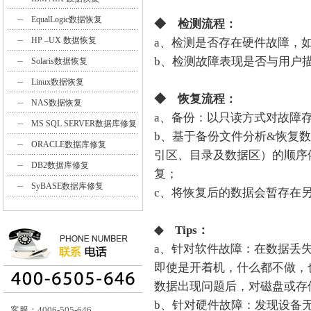
EqualLogic数据恢复
◆ 检测流程：
HP –UX 数据恢复
a、检测是否存在硬件故障，
b、检测故障表现是否与用户
Solaris数据恢复
Linux数据恢复
◆ 恢复流程：
NAS数据恢复
a、备份：以只读方式对故障
MS SQL SERVER数据库修复
b、基于备份文件分析&恢复数
ORACLE数据库修复
引区、目录及数据区）的顺序
DB2数据库修复
复；
SyBASE数据库修复
c、将恢复后的数据会暂存在
◆ Tips：
a、针对软件故障：在数据丢
即使是开着机，什么都不做，
数据出现问题后，对磁盘或存
b、针对硬件故障：发现设备
客服：4006-505-646