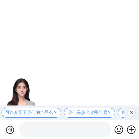
可以介绍下你们的产品么？
你们是怎么收费的呢？
现在有