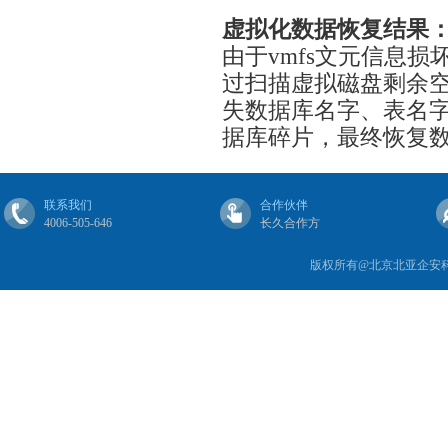
虚拟化数据恢复结果
由于vmfs文元信息
过扫描虚拟磁盘剩余
失数据库名字、表名
据库碎片，最终恢复
联系我们
合作伙伴
4006-505-646
长久合作方
版权所有@北京北亚企安科