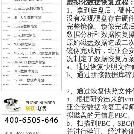
虚拟化数据恢复过程
EqualLogic数据恢复
1、拿到磁盘后，硬件
没有发现硬盘存在硬
HP –UX 数据恢复
完整镜像。镜像完成
Solaris数据恢复
数据分析和数据恢复
Linux数据恢复
原始磁盘数据造成二
NAS数据恢复
镜像完成后，北亚企
MS SQL SERVER数据库修复
况制定了数据恢复方
ORACLE数据库修复
a、通过恢复快照文件
DB2数据库修复
b、通过拼接数据库碎
SyBASE数据库修复
2、通过恢复快照文件
a、根据研究出来的v
亚企安数据恢复工程
拟磁盘的元信息PBC、
b、扫描到PBC，S
并进行验证。经过验证
客服：4006-505-646