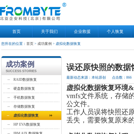
首页
关于我们
企业救援
个人恢复
您所在的位置：
首页
>
成功案例
> 虚拟化数据恢复
成功案例
误还原快照的数据
SUCCESS STORIES
最新动态来源：本站原创
点击数：866
RAID数据恢复
虚拟化数据恢复环境
硬盘数据恢复
vmfs文件系统，存储的
手机数据恢复
公文件。
存储数据恢复
工作人员误将快照还原，
虚拟化数据恢复
丢失，需要恢复原来的Sq
HP EVA数据恢复
IBM AIX 数据恢复