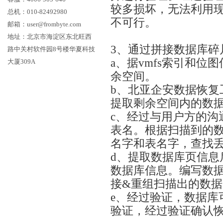
较多损坏，无法利用
总机：010-82492980
不可行。
邮箱：user@frombyte.com
地址：北京市海淀区东北旺西
3、通过拼接数据库碎
路中关村软件园8号楼华夏科技
a、据vmfs索引和
大厦309A
余空间。
b、北亚企安数据恢复
提取剩余空间内的数
c、经过与用户方的沟
表名。根据扫描到的
名字和表名字，查找
d、提取数据库页信息
数据库信息。编写数
接&重组扫描出的数
e、经过验证，数据库
验证，经过验证确认