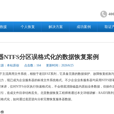
40
救援
个人恢复
解决方案
成功案例
取证
器NTFS分区误格式化的数据恢复案例
来源：本站原创
点击数：164
更新时间：2026/6/25
当下主流商用文件系统，相较于老旧FAT系列，它具备完善的数据保护、故障恢复机制
能力，现已成为企业服务器的标准文件系统格式。不少企业业务服务器均采用NTFS部
理来讲，仅对NTFS分区执行快速格式化，不会彻底清除磁盘内原始业务数据，但操作
引，造成文件目录结构丢失。北亚数据恢复工程师将通过本文详细讲解：RAID5阵列内
误格式化，如何通过底层逆向分析完整恢复服务器数据。
备份