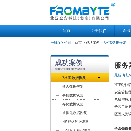
首页
关于我们
企业
您所在的位置：
首页
>
成功案例
> RAID数据恢复
成功案例
服务
SUCCESS STORIES
最新动态
RAID数据恢复
NTFS是
硬盘数据恢复
安全管控
手机数据恢复
从底层原
存储数据恢复
分区目录索
虚拟化数据恢复
区因人为
HP EVA数据恢复
全盘镜像
IBM AIX 数据恢复