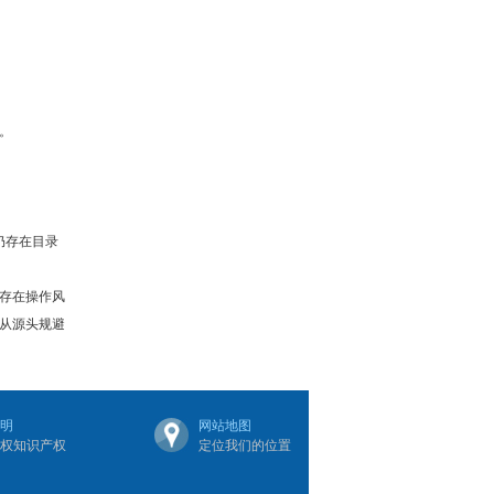
。
仍存在目录
存在操作风
从源头规避
明
网站地图
权知识产权
定位我们的位置