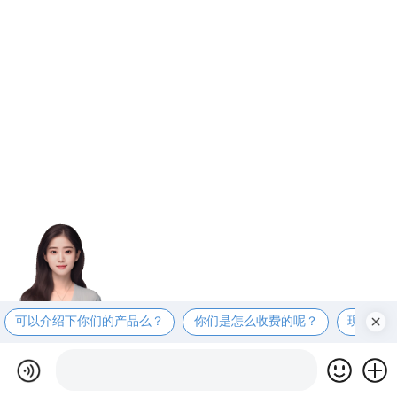
可以介绍下你们的产品么？
你们是怎么收费的呢？
现在有