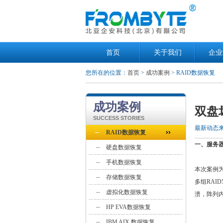
首页
关于我们
企业
您所在的位置：
首页
>
成功案例
> RAID数据恢复
成功案例
双盘
SUCCESS STORIES
最新动态
RAID数据恢复
一、服务
硬盘数据恢复
手机数据恢复
本次案例为
存储数据恢复
多组RAI
虚拟化数据恢复
溃，阵列
HP EVA数据恢复
IBM AIX 数据恢复