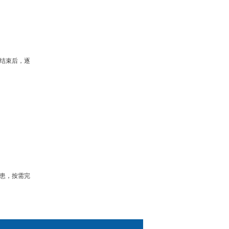
结束后，逐
患，按需完