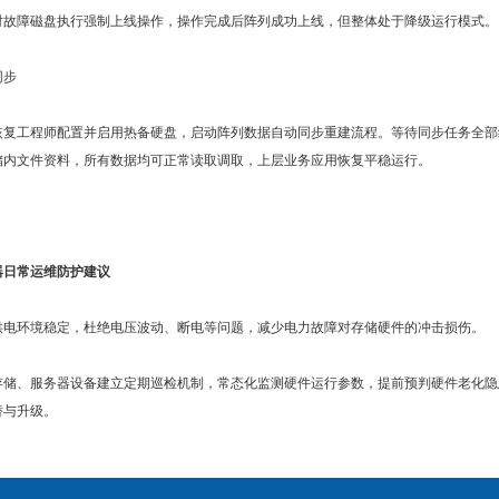
对故障磁盘执行强制上线操作，操作完成后阵列成功上线，但整体处于降级运行模式。
同步
恢复工程师配置并启用热备硬盘，启动阵列数据自动同步重建流程。等待同步任务全部
储内文件资料，所有数据均可正常读取调取，上层业务应用恢复平稳运行。
器日常运维防护建议
供电环境稳定，杜绝电压波动、断电等问题，减少电力故障对存储硬件的冲击损伤。
存储、服务器设备建立定期巡检机制，常态化监测硬件运行参数，提前预判硬件老化隐
替与升级。