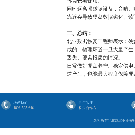
环境长期使用。
同时远离强磁场设备，音响、
靠近会导致硬盘数据磁化、读
三、总结：
北亚数据恢复工程师表示：硬
成的，物理坏道一旦大量产生
丢失、硬盘报废的情况。
日常做好硬盘养护、稳定供电
道产生，也能最大程度保障硬
联系我们
合作伙伴
4006-505-646
长久合作方
版权所有@北京北亚企安科