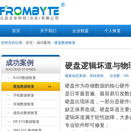
首页
关于我们
企业救援
个人恢复
您所在的位置：
首页
>
成功案例
> 硬盘数据恢复
成功案例
硬盘逻辑坏道与物
SUCCESS STORIES
最新动态来源：本站原创
点击数：266
RAID数据恢复
硬盘作为存储数据的核心硬件
硬盘数据恢复
是日常最普遍、最容易引发数
手机数据恢复
硬盘出现坏道，一部分是硬件
存储数据恢复
缺乏保养造成。硬盘坏道主要
虚拟化数据恢复
逻辑坏道属于软性故障，大多
HP EVA数据恢复
专业软件即可修复；
IBM AIX 数据恢复