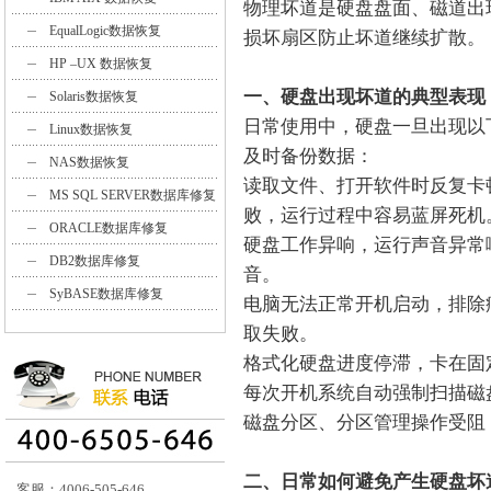
物理坏道是硬盘盘面、磁道出
EqualLogic数据恢复
损坏扇区防止坏道继续扩散。
HP –UX 数据恢复
一、硬盘出现坏道的典型表现
Solaris数据恢复
日常使用中，硬盘一旦出现以
Linux数据恢复
及时备份数据：
NAS数据恢复
读取文件、打开软件时反复卡
MS SQL SERVER数据库修复
败，运行过程中容易蓝屏死机
ORACLE数据库修复
硬盘工作异响，运行声音异常
DB2数据库修复
音。
SyBASE数据库修复
电脑无法正常开机启动，排除
取失败。
格式化硬盘进度停滞，卡在固
每次开机系统自动强制扫描磁
磁盘分区、分区管理操作受阻
二、日常如何避免产生硬盘坏
客服：4006-505-646