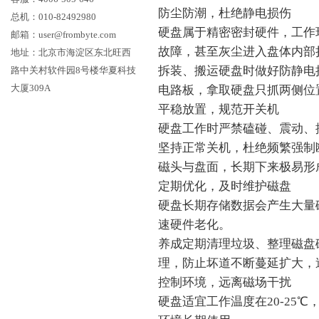
防尘防潮，杜绝静电损伤
总机：010-82492980
硬盘属于精密密封硬件，工作
邮箱：user@frombyte.com
故障，甚至灰尘进入盘体内部
地址：北京市海淀区东北旺西
拆装、搬运硬盘时做好防静电
路中关村软件园8号楼华夏科技
大厦309A
电路板，拿取硬盘只抓两侧位
平稳放置，规范开关机
硬盘工作时严禁磕碰、震动、
坚持正常关机，杜绝频繁强制
磁头与盘面，长期下来极易形
定期优化，及时维护磁盘
硬盘长期存储数据会产生大量
速硬件老化。
养成定期清理垃圾、整理磁盘
理，防止坏道不断蔓延扩大，
控制环境，远离磁场干扰
硬盘适宜工作温度在20-25